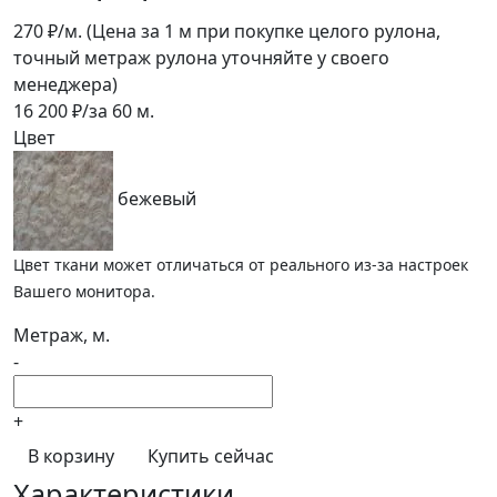
270
₽/м.
(Цена за 1 м при покупке целого рулона,
точный метраж рулона уточняйте у своего
менеджера)
16 200
₽/за
60
м.
Цвет
бежевый
Цвет ткани может отличаться от реального из-за настроек
Вашего монитора.
Метраж, м.
-
+
В корзину
Купить сейчас
Характеристики