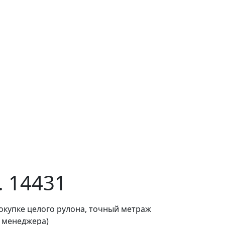
. 14431
покупке целого рулона, точный метраж
о менеджера)