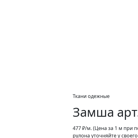
Ткани одежные
Замша арт
477
₽/м.
(Цена за 1 м при 
рулона уточняйте у своег