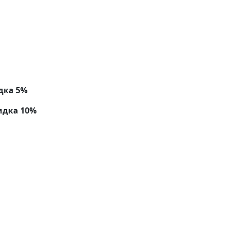
дка 5%
идка 10%