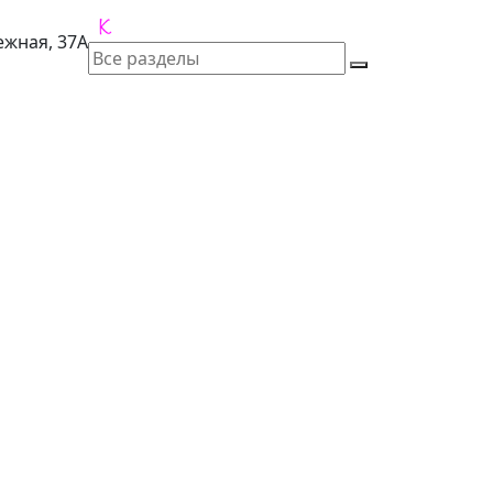
лежная, 37А