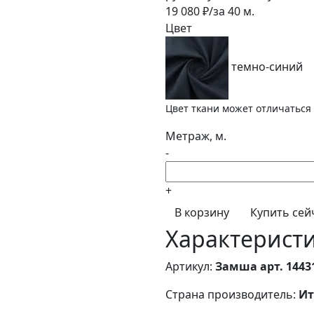
19 080
₽/за
40
м.
Цвет
темно-синий
Цвет ткани может отличаться 
Метраж, м.
-
+
В корзину
Купить сей
Характерист
Артикул:
Замша арт. 1443
Страна производитель:
Ит