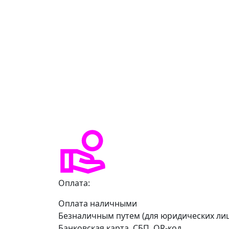
Оплата:
Оплата наличными
Безналичным путем (для юридических ли
Банковская карта, СБП, QR-код