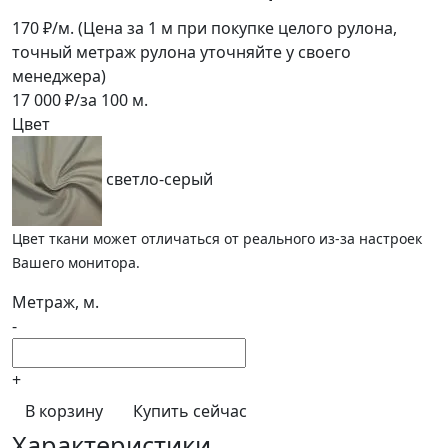
170
₽/м.
(Цена за 1 м при покупке целого рулона,
точный метраж рулона уточняйте у своего
менеджера)
17 000
₽/за
100
м.
Цвет
светло-серый
Цвет ткани может отличаться от реального из-за настроек
Вашего монитора.
Метраж, м.
-
+
В корзину
Купить сейчас
Характеристики