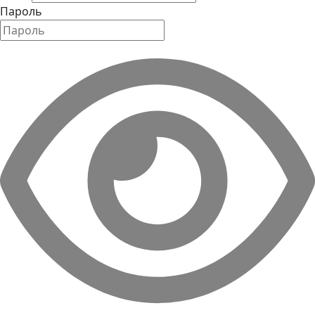
Пароль