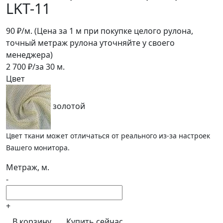
LKT-11
90
₽/м.
(Цена за 1 м при покупке целого рулона,
точный метраж рулона уточняйте у своего
менеджера)
2 700
₽/за
30
м.
Цвет
золотой
Цвет ткани может отличаться от реального из-за настроек
Вашего монитора.
Метраж, м.
-
+
В корзину
Купить сейчас