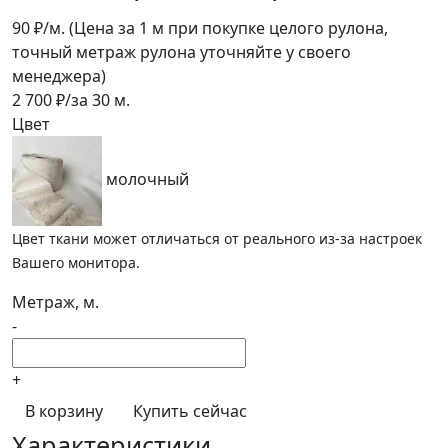
90
₽/м.
(Цена за 1 м при покупке целого рулона,
точный метраж рулона уточняйте у своего
менеджера)
2 700
₽/за
30
м.
Цвет
молочный
Цвет ткани может отличаться от реального из-за настроек
Вашего монитора.
Метраж, м.
-
+
В корзину
Купить сейчас
Характеристики