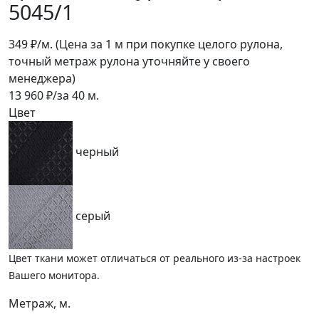
5045/1
349
₽/м.
(Цена за 1 м при покупке целого рулона,
точный метраж рулона уточняйте у своего
менеджера)
13 960
₽/за
40
м.
Цвет
черный
серый
Цвет ткани может отличаться от реального из-за настроек
Вашего монитора.
Метраж, м.