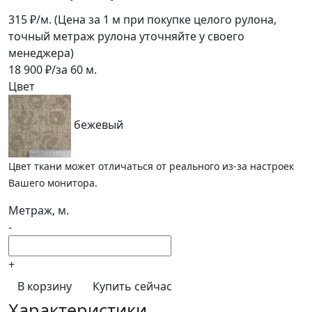
315
₽/м.
(Цена за 1 м при покупке целого рулона,
точный метраж рулона уточняйте у своего
менеджера)
18 900
₽/за
60
м.
Цвет
бежевый
Цвет ткани может отличаться от реального из-за настроек
Вашего монитора.
Метраж, м.
-
+
В корзину
Купить сейчас
Характеристики