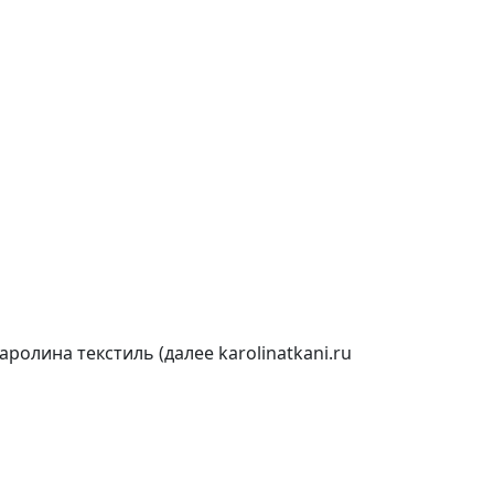
олина текстиль (далее karolinatkani.ru