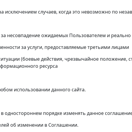
за исключением случаев, когда это невозможно по нез
 за несовпадение ожидаемых Пользователем и реально 
венности за услуги, предоставляемые третьими лицами
итуации (боевые действия, чрезвычайное положение, ст
нформационного ресурса
любом использовании данного сайта.
 в одностороннем порядке изменять данное соглашение
лей об изменении в Соглашении.