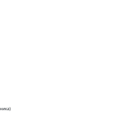
ника)