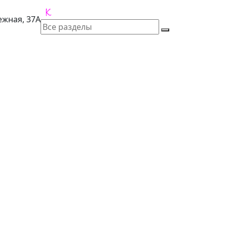
лежная, 37А