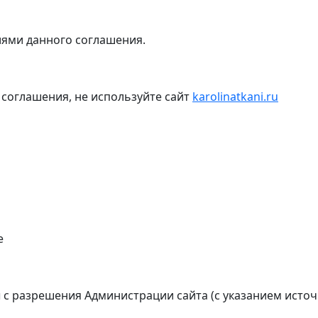
иями данного соглашения.
 соглашения, не используйте сайт
karolinatkani.ru
е
с разрешения Администрации сайта (с указанием источ