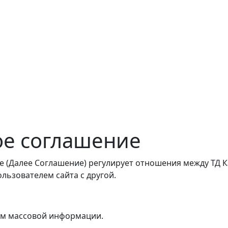
ое соглашение
(Далее Соглашение) регулирует отношения между ТД Кар
льзователем сайта с другой.
ом массовой информации.