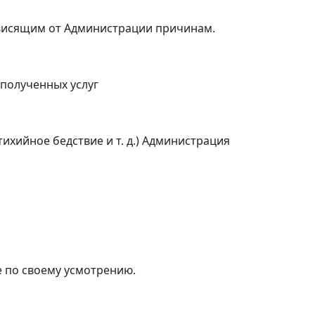
ависящим от Администрации причинам.
полученных услуг
ихийное бедствие и т. д.) Администрация
 по своему усмотрению.