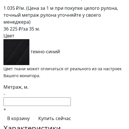
1 035
₽/м.
(Цена за 1 м при покупке целого рулона,
точный метраж рулона уточняйте у своего
менеджера)
36 225
₽/за
35
м.
Цвет
темно-синий
Цвет ткани может отличаться от реального из-за настроек
Вашего монитора.
Метраж, м.
-
+
В корзину
Купить сейчас
Характеристики