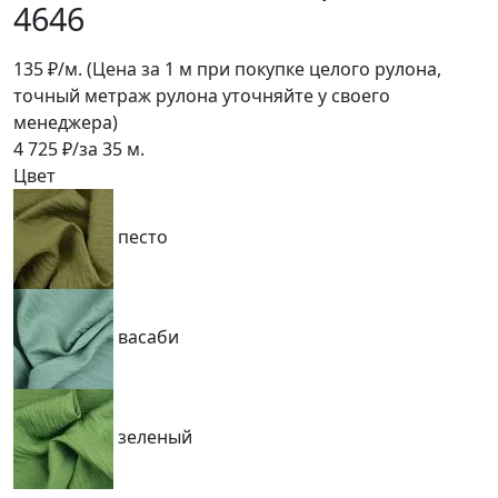
4646
135
₽/м.
(Цена за 1 м при покупке целого рулона,
точный метраж рулона уточняйте у своего
менеджера)
4 725
₽/за
35
м.
Цвет
песто
васаби
зеленый