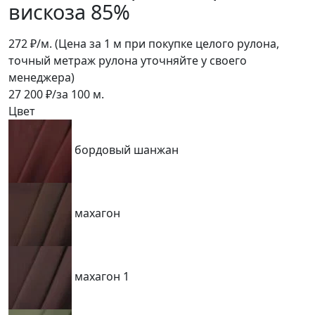
вискоза 85%
272
₽/м.
(Цена за 1 м при покупке целого рулона,
точный метраж рулона уточняйте у своего
менеджера)
27 200
₽/за
100
м.
Цвет
бордовый шанжан
махагон
махагон 1