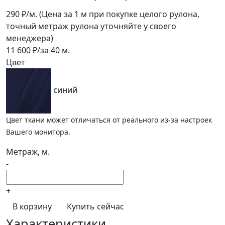
290
₽/м.
(Цена за 1 м при покупке целого рулона,
точный метраж рулона уточняйте у своего
менеджера)
11 600
₽/за
40
м.
Цвет
синий
Цвет ткани может отличаться от реального из-за настроек
Вашего монитора.
Метраж, м.
-
+
В корзину
Купить сейчас
Характеристики