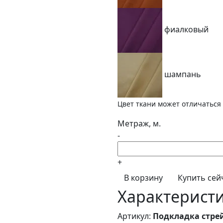
фиалковый
шампань
Цвет ткани может отличаться 
Метраж, м.
-
+
В корзину
Купить сей
Характерист
Артикул:
Подкладка стрей