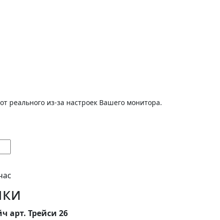
от реального из-за настроек Вашего монитора.
час
ики
ч арт. Трейси 26