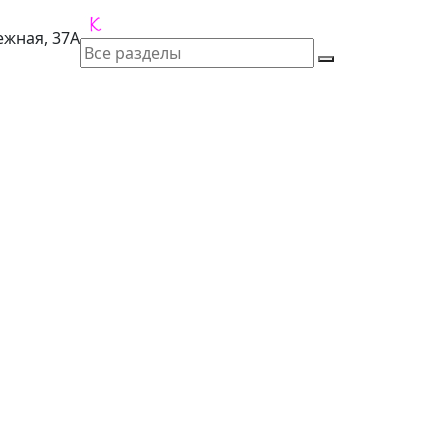
лежная, 37А