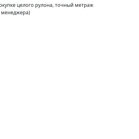
покупке целого рулона, точный метраж
о менеджера)