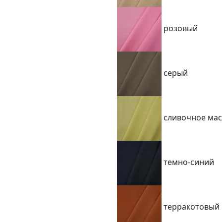
розовый
серый
сливочное ма
темно-синий
терракотовый