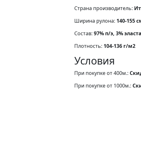
Страна производитель:
Ит
Ширина рулона:
140-155 с
Состав:
97% п/э, 3% эласт
Плотность:
104-136 г/м2
Условия
При покупке от 400м.:
Ски
При покупке от 1000м.:
Ск