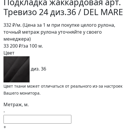
Подкладка жаккардовая арт.
Тревизо 24 диз.36 / DEL MARE
332
₽/м.
(Цена за 1 м при покупке целого рулона,
точный метраж рулона уточняйте у своего
менеджера)
33 200
₽/за
100
м.
Цвет
диз. 36
Цвет ткани может отличаться от реального из-за настроек
Вашего монитора.
Метраж, м.
-
+