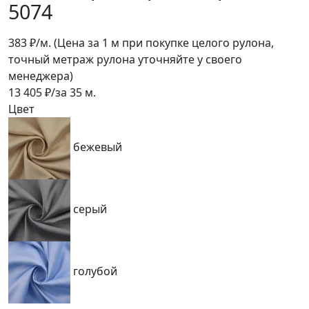
5074
383
₽/м.
(Цена за 1 м при покупке целого рулона,
точный метраж рулона уточняйте у своего
менеджера)
13 405
₽/за
35
м.
Цвет
бежевый
серый
голубой