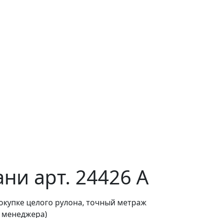
ни арт. 24426 А
покупке целого рулона, точный метраж
о менеджера)