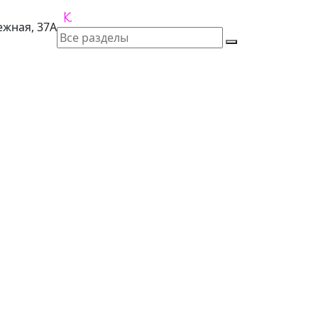
лежная, 37А