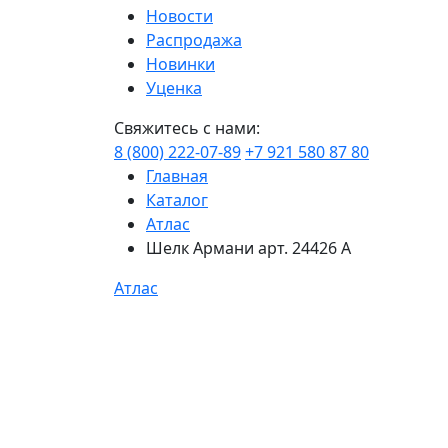
Новости
Распродажа
Новинки
Уценка
Свяжитесь с нами:
8 (800) 222-07-89
+7 921 580 87 80
Главная
Каталог
Атлас
Шелк Армани арт. 24426 А
Атлас