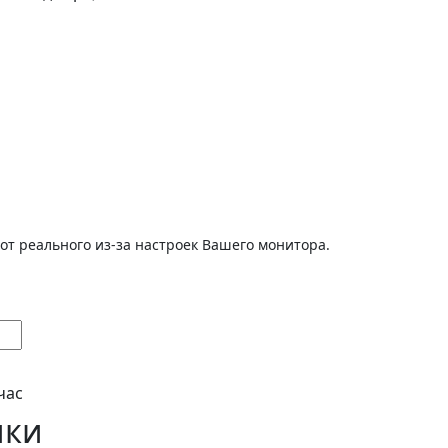
от реального из-за настроек Вашего монитора.
час
ики