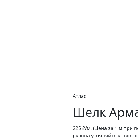
Атлас
Шелк Арма
225
₽/м.
(Цена за 1 м при 
рулона уточняйте у своег