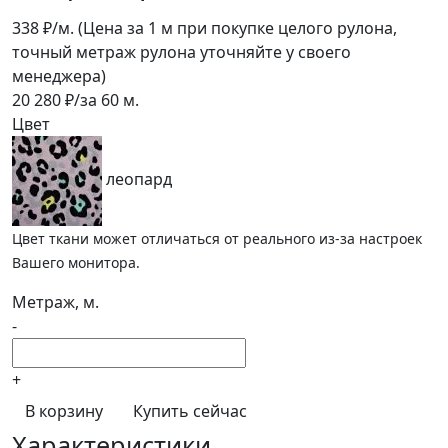
338
₽/м.
(Цена за 1 м при покупке целого рулона,
точный метраж рулона уточняйте у своего
менеджера)
20 280
₽/за
60
м.
Цвет
леопард
Цвет ткани может отличаться от реального из-за настроек
Вашего монитора.
Метраж, м.
-
+
В корзину
Купить сейчас
Характеристики