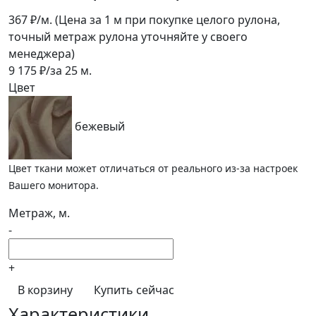
367
₽/м.
(Цена за 1 м при покупке целого рулона,
точный метраж рулона уточняйте у своего
менеджера)
9 175
₽/за
25
м.
Цвет
бежевый
Цвет ткани может отличаться от реального из-за настроек
Вашего монитора.
Метраж, м.
-
+
В корзину
Купить сейчас
Характеристики