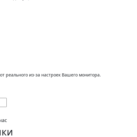
от реального из-за настроек Вашего монитора.
час
ики