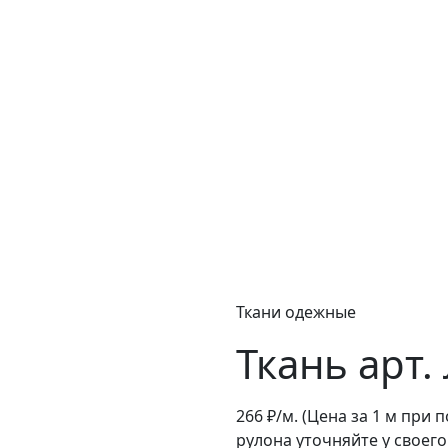
Ткани одежные
Ткань арт.
266
₽/м.
(Цена за 1 м при 
рулона уточняйте у своег