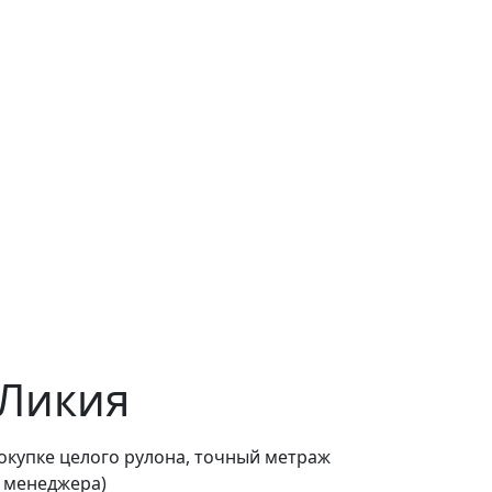
 Ликия
покупке целого рулона, точный метраж
о менеджера)