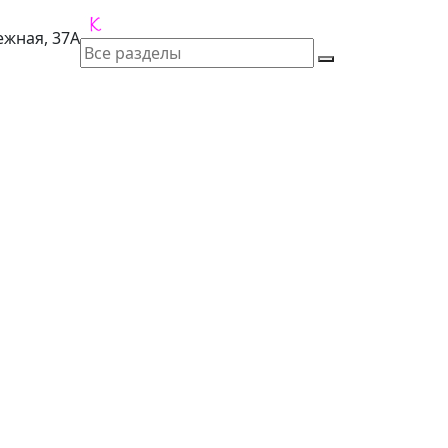
лежная, 37А