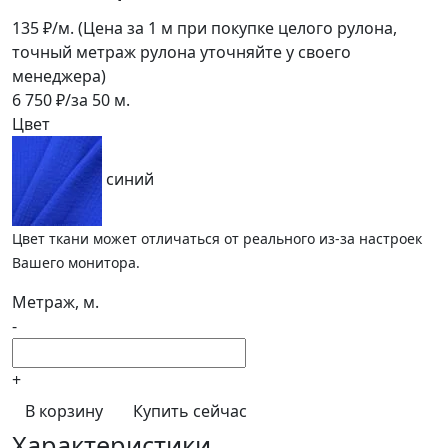
135
₽/м.
(Цена за 1 м при покупке целого рулона,
точный метраж рулона уточняйте у своего
менеджера)
6 750
₽/за
50
м.
Цвет
синий
Цвет ткани может отличаться от реального из-за настроек
Вашего монитора.
Метраж, м.
-
+
В корзину
Купить сейчас
Характеристики