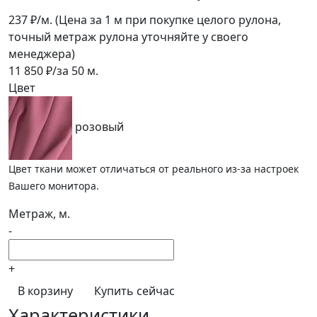
237
₽/м.
(Цена за 1 м при покупке целого рулона,
точный метраж рулона уточняйте у своего
менеджера)
11 850
₽/за
50
м.
Цвет
розовый
Цвет ткани может отличаться от реального из-за настроек
Вашего монитора.
Метраж, м.
-
+
В корзину
Купить сейчас
Характеристики