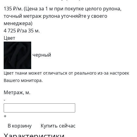
135
₽/м.
(Цена за 1 м при покупке целого рулона,
точный метраж рулона уточняйте у своего
менеджера)
4 725
₽/за
35
м.
Цвет
черный
Цвет ткани может отличаться от реального из-за настроек
Вашего монитора.
Метраж, м.
-
+
В корзину
Купить сейчас
Характеристики