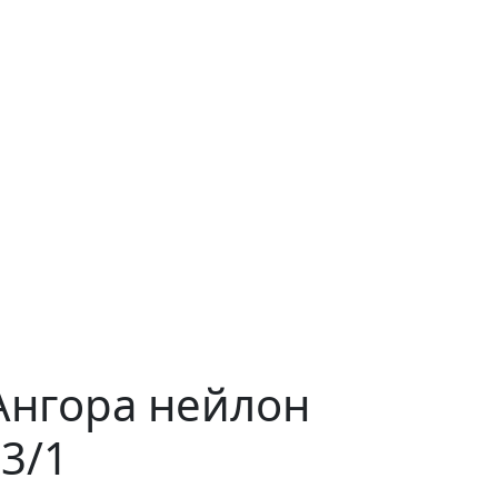
Ангора нейлон
23/1