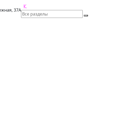
лежная, 37А