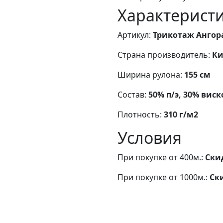
Характерист
Артикул:
Трикотаж Ангора
Страна производитель:
Ки
Ширина рулона:
155 см
Состав:
50% п/э, 30% виск
Плотность:
310 г/м2
Условия
При покупке от 400м.:
Ски
При покупке от 1000м.:
Ск