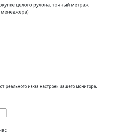
покупке целого рулона, точный метраж
о менеджера)
от реального из-за настроек Вашего монитора.
час