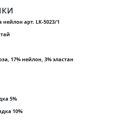
ики
 нейлон арт. LK-5023/1
тай
оза, 17% нейлон, 3% эластан
дка 5%
идка 10%