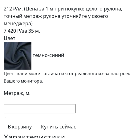
212
₽/м.
(Цена за 1 м при покупке целого рулона,
точный метраж рулона уточняйте у своего
менеджера)
7 420
₽/за
35
м.
Цвет
темно-синий
Цвет ткани может отличаться от реального из-за настроек
Вашего монитора.
Метраж, м.
-
+
В корзину
Купить сейчас
Характеристики