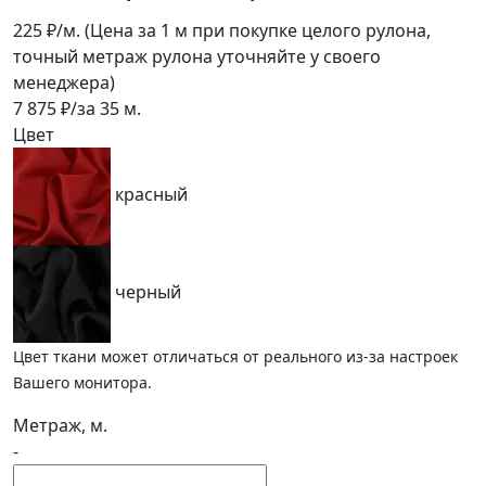
225
₽/м.
(Цена за 1 м при покупке целого рулона,
точный метраж рулона уточняйте у своего
менеджера)
7 875
₽/за
35
м.
Цвет
красный
черный
Цвет ткани может отличаться от реального из-за настроек
Вашего монитора.
Метраж, м.
-