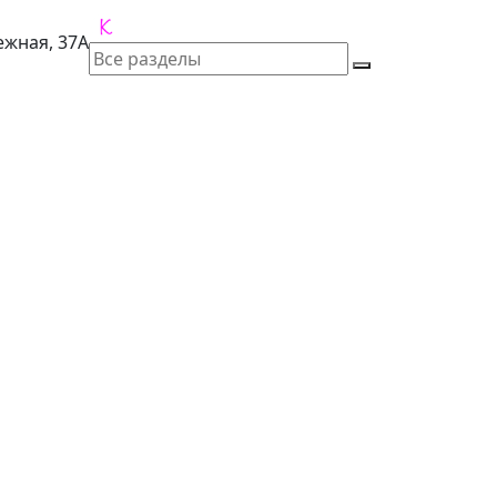
лежная, 37А