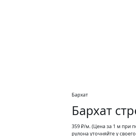
Бархат
Бархат ст
359
₽/м.
(Цена за 1 м при 
рулона уточняйте у своег