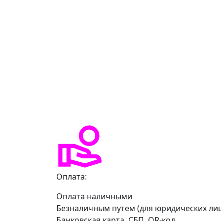
Оплата:
Оплата наличными
Безналичным путем (для юридических ли
Банковская карта, СБП, QR-код