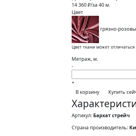
14 360
₽/за
40
м.
Цвет
грязно-розов
Цвет ткани может отличаться 
Метраж, м.
-
+
В корзину
Купить сей
Характерист
Артикул:
Бархат стрейч
Страна производитель:
Ки