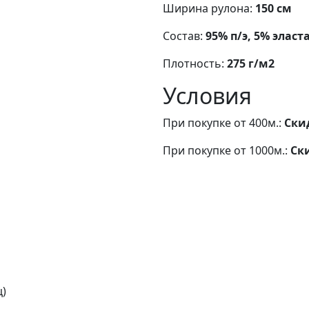
Ширина рулона:
150 см
Состав:
95% п/э, 5% эласт
Плотность:
275 г/м2
Условия
При покупке от 400м.:
Ски
При покупке от 1000м.:
Ск
ц)