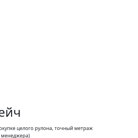
рейч
покупке целого рулона, точный метраж
о менеджера)