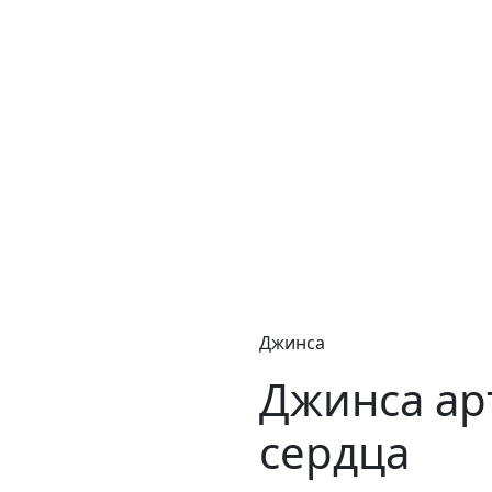
Джинса
Джинса арт
сердца