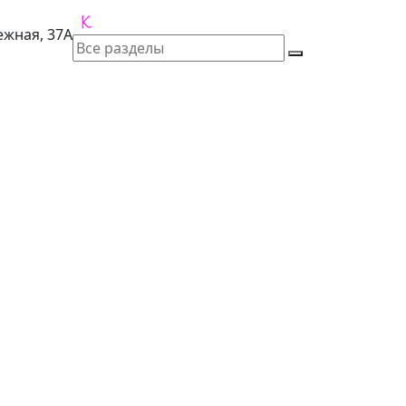
лежная, 37А