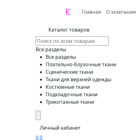
Главная
О компании
Каталог товаров
Все разделы
Все разделы
Плательно-блузочные ткани
Сценические ткани
Ткани для верхней одежды
Костюмные ткани
Подкладочные ткани
Трикотажные ткани
Личный кабинет
0
0