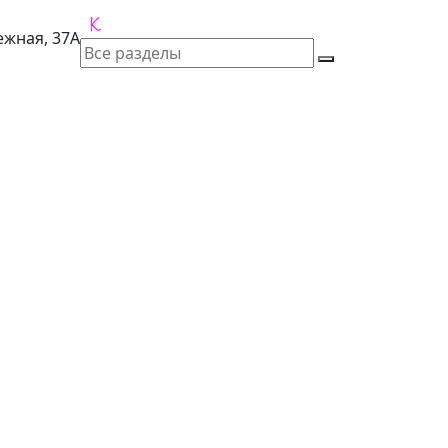
лежная, 37А