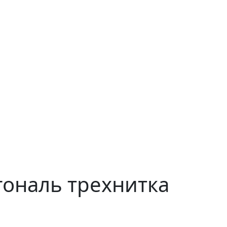
гональ трехнитка