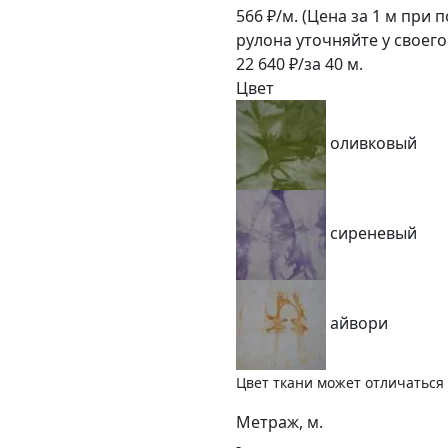
566
₽/м.
(Цена за 1 м при 
рулона уточняйте у своег
22 640
₽/за
40
м.
Цвет
оливковый
сиреневый
айвори
Цвет ткани может отличаться 
Метраж, м.
-