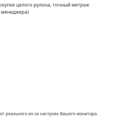
покупке целого рулона, точный метраж
о менеджера)
от реального из-за настроек Вашего монитора.