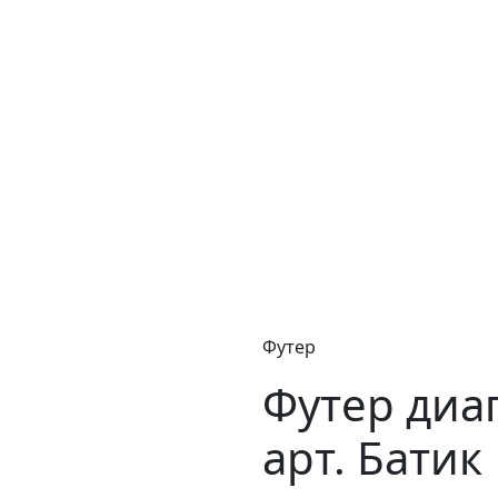
Футер
Футер диа
арт. Батик