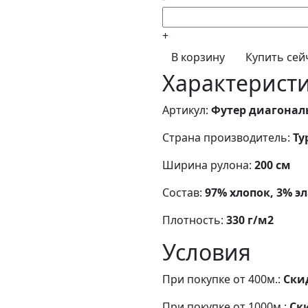
+
В корзину
Купить сей
Характерист
Артикул:
Футер диагональ
Страна производитель:
Ту
Ширина рулона:
200 см
Состав:
97% хлопок, 3% э
Плотность:
330 г/м2
Условия
При покупке от 400м.:
Ски
При покупке от 1000м.:
Ск