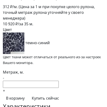
312
₽/м.
(Цена за 1 м при покупке целого рулона,
точный метраж рулона уточняйте у своего
менеджера)
10 920
₽/за
35
м.
Цвет
темно-синий
Цвет ткани может отличаться от реального из-за настроек
Вашего монитора.
Метраж, м.
-
+
В корзину
Купить сейчас
Характеристики