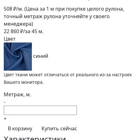
508
₽/м.
(Цена за 1 м при покупке целого рулона,
точный метраж рулона уточняйте у своего
менеджера)
22 860
₽/за
45
м.
Цвет
синий
Цвет ткани может отличаться от реального из-за настроек
Вашего монитора.
Метраж, м.
-
+
В корзину
Купить сейчас
Характеристики