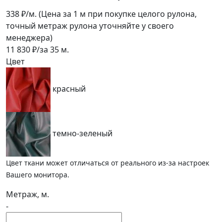
338
₽/м.
(Цена за 1 м при покупке целого рулона,
точный метраж рулона уточняйте у своего
менеджера)
11 830
₽/за
35
м.
Цвет
красный
темно-зеленый
Цвет ткани может отличаться от реального из-за настроек
Вашего монитора.
Метраж, м.
-