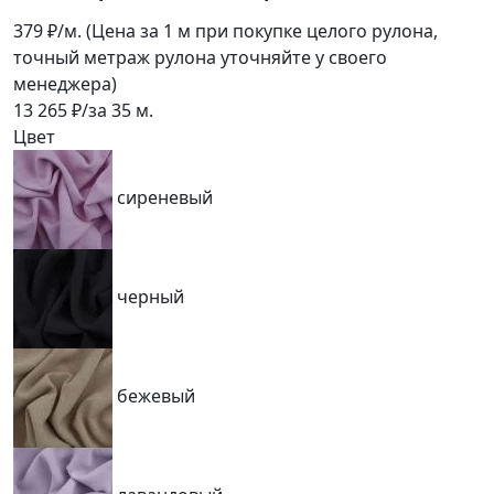
379
₽/м.
(Цена за 1 м при покупке целого рулона,
точный метраж рулона уточняйте у своего
менеджера)
13 265
₽/за
35
м.
Цвет
сиреневый
черный
бежевый