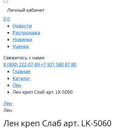
Личный кабинет
0
0
Новости
Распродажа
Новинки
Уценка
Свяжитесь с нами:
8 (800) 222-07-89
+7 921 580 87 80
Главная
Каталог
Лён
Лен креп Слаб арт. LK-5060
Лён
Лён
Лен креп Слаб арт. LK-5060