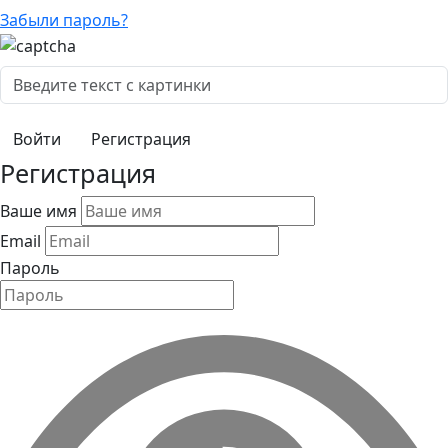
Забыли пароль?
Регистрация
Регистрация
Ваше имя
Email
Пароль