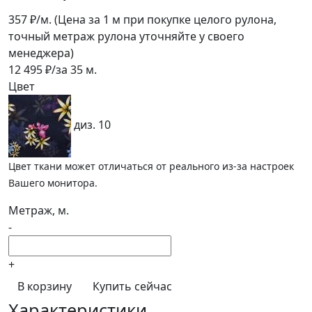
357
₽/м.
(Цена за 1 м при покупке целого рулона,
точный метраж рулона уточняйте у своего
менеджера)
12 495
₽/за
35
м.
Цвет
диз. 10
Цвет ткани может отличаться от реального из-за настроек
Вашего монитора.
Метраж, м.
-
+
В корзину
Купить сейчас
Характеристики