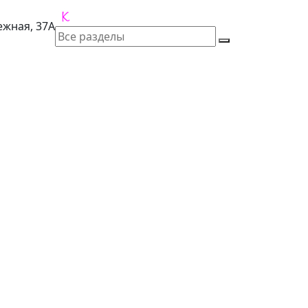
лежная, 37А