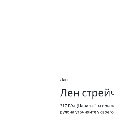
Лён
Лен стрейч
317
₽/м.
(Цена за 1 м при 
рулона уточняйте у своег