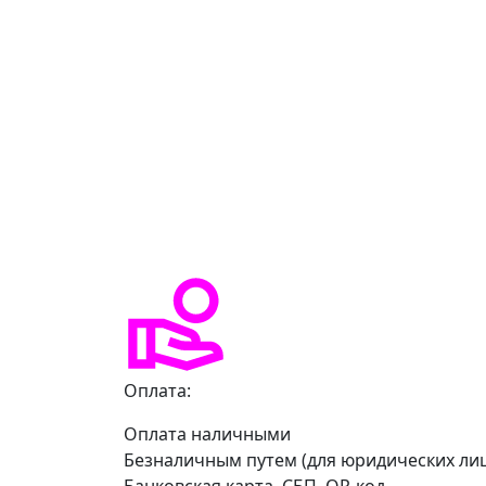
Оплата:
Оплата наличными
Безналичным путем (для юридических ли
Банковская карта, СБП, QR-код