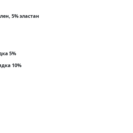
лен, 5% эластан
дка 5%
идка 10%