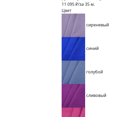
11 095
₽/за
35
м.
Цвет
сиреневый
синий
голубой
сливовый