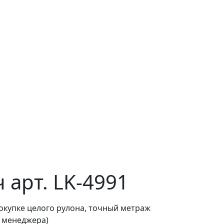
 арт. LK-4991
покупке целого рулона, точный метраж
о менеджера)