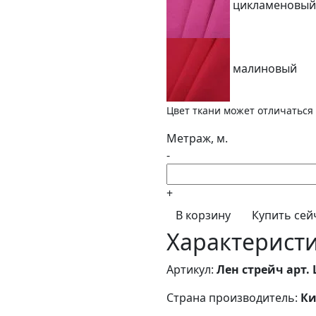
цикламеновый
малиновый
Цвет ткани может отличаться 
Метраж, м.
-
+
В корзину
Купить сей
Характерист
Артикул:
Лен стрейч арт. 
Страна производитель:
Ки