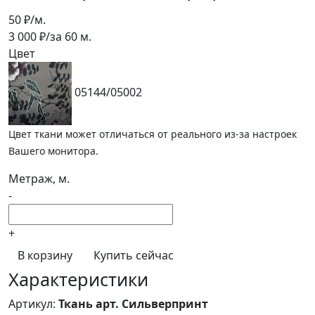
50
₽/м.
3 000
₽/за
60
м.
Цвет
05144/05002
Цвет ткани может отличаться от реального из-за настроек
Вашего монитора.
Метраж, м.
-
+
В корзину
Купить сейчас
Характеристики
Артикул:
Ткань арт. Сильверпринт