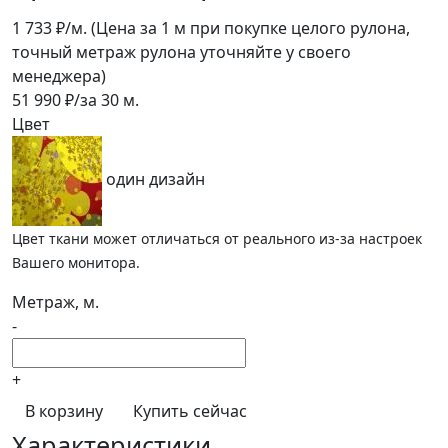
1 733
₽/м.
(Цена за 1 м при покупке целого рулона,
точный метраж рулона уточняйте у своего
менеджера)
51 990
₽/за
30
м.
Цвет
один дизайн
Цвет ткани может отличаться от реального из-за настроек
Вашего монитора.
Метраж, м.
-
+
В корзину
Купить сейчас
Характеристики