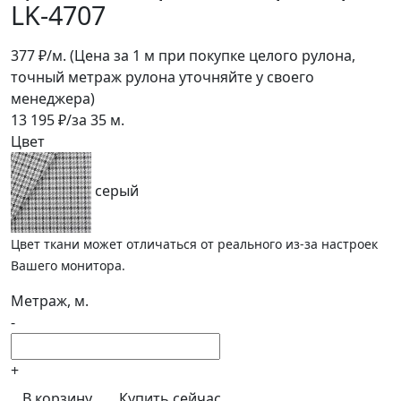
LK-4707
377
₽/м.
(Цена за 1 м при покупке целого рулона,
точный метраж рулона уточняйте у своего
менеджера)
13 195
₽/за
35
м.
Цвет
серый
Цвет ткани может отличаться от реального из-за настроек
Вашего монитора.
Метраж, м.
-
+
В корзину
Купить сейчас