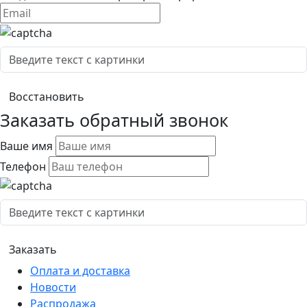
Заказать обратный звонок
Ваше имя
Телефон
Оплата и доставка
Новости
Распродажа