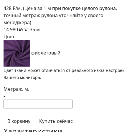
428
₽/м.
(Цена за 1 м при покупке целого рулона,
точный метраж рулона уточняйте у своего
менеджера)
14 980
₽/за
35
м.
Цвет
фиолетовый
Цвет ткани может отличаться от реального из-за настроек
Вашего монитора.
Метраж, м.
-
+
В корзину
Купить сейчас
Характеристики