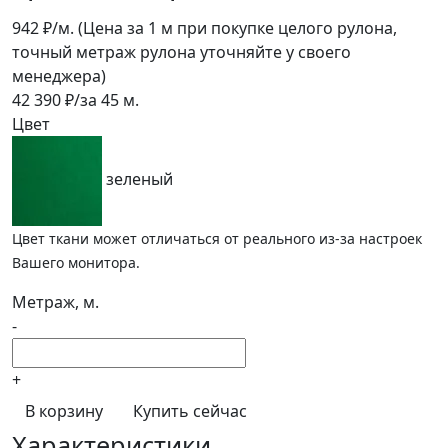
942
₽/м.
(Цена за 1 м при покупке целого рулона,
точный метраж рулона уточняйте у своего
менеджера)
42 390
₽/за
45
м.
Цвет
зеленый
Цвет ткани может отличаться от реального из-за настроек
Вашего монитора.
Метраж, м.
-
+
В корзину
Купить сейчас
Характеристики