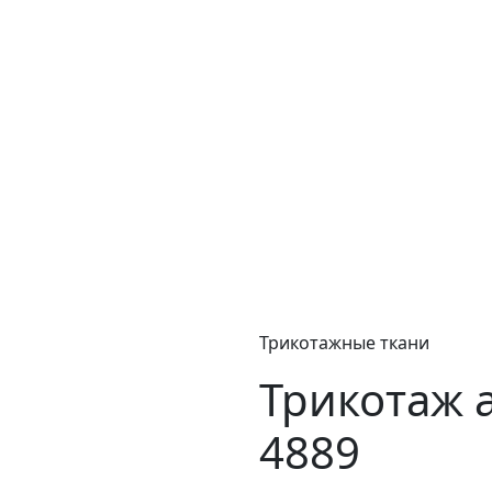
Трикотажные ткани
Трикотаж а
4889