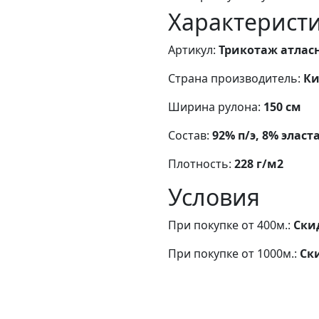
Характерист
Артикул:
Трикотаж атласн
Страна производитель:
Ки
Ширина рулона:
150 см
Состав:
92% п/э, 8% эласт
Плотность:
228 г/м2
Условия
При покупке от 400м.:
Ски
При покупке от 1000м.:
Ск