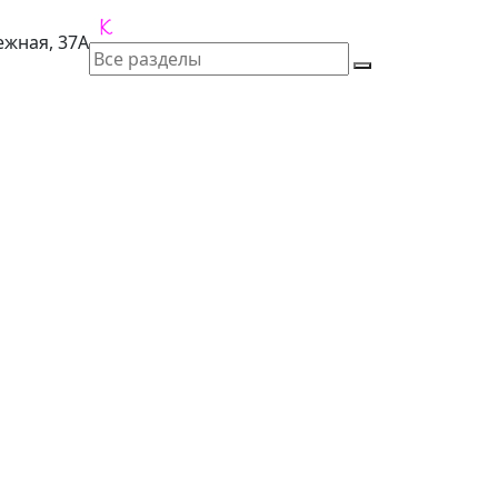
лежная, 37А