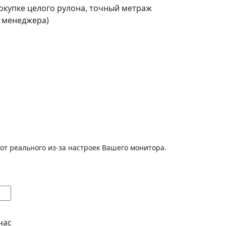
покупке целого рулона, точный метраж
о менеджера)
от реального из-за настроек Вашего монитора.
час