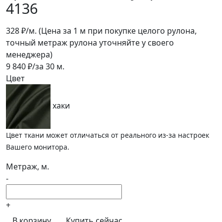
4136
328
₽/м.
(Цена за 1 м при покупке целого рулона,
точный метраж рулона уточняйте у своего
менеджера)
9 840
₽/за
30
м.
Цвет
хаки
Цвет ткани может отличаться от реального из-за настроек
Вашего монитора.
Метраж, м.
-
+
В корзину
Купить сейчас