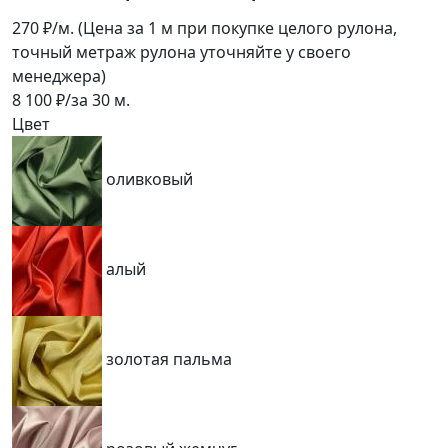
270
₽/м.
(Цена за 1 м при покупке целого рулона,
точный метраж рулона уточняйте у своего
менеджера)
8 100
₽/за
30
м.
Цвет
оливковый
алый
золотая пальма