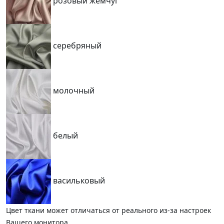
розовый жемчуг
серебряный
молочный
белый
васильковый
Цвет ткани может отличаться от реального из-за настроек
Вашего монитора.