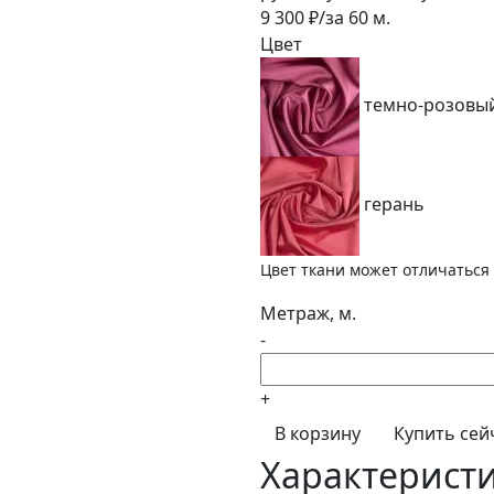
9 300
₽/за
60
м.
Цвет
темно-розовы
герань
Цвет ткани может отличаться 
Метраж, м.
-
+
В корзину
Купить сей
Характерист