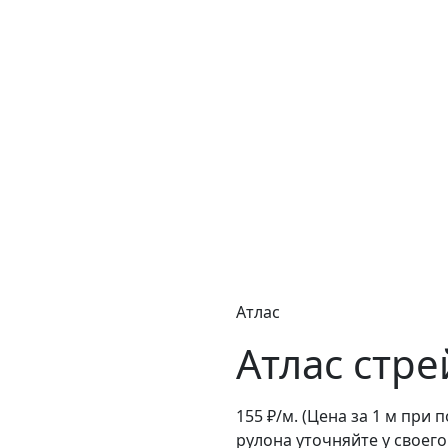
Атлас
Атлас стре
155
₽/м.
(Цена за 1 м при 
рулона уточняйте у своег