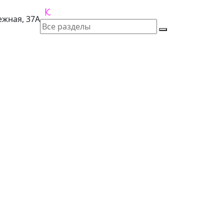
лежная, 37А