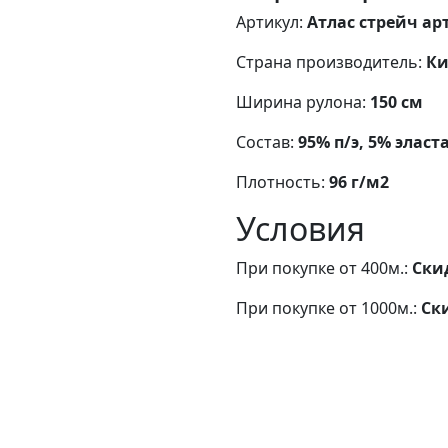
Артикул:
Атлас стрейч арт
Страна производитель:
Ки
Ширина рулона:
150 см
Состав:
95% п/э, 5% эласт
Плотность:
96 г/м2
Условия
При покупке от 400м.:
Ски
При покупке от 1000м.:
Ск