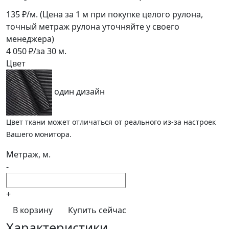
135
₽/м.
(Цена за 1 м при покупке целого рулона,
точный метраж рулона уточняйте у своего
менеджера)
4 050
₽/за
30
м.
Цвет
один дизайн
Цвет ткани может отличаться от реального из-за настроек
Вашего монитора.
Метраж, м.
-
+
В корзину
Купить сейчас
Характеристики