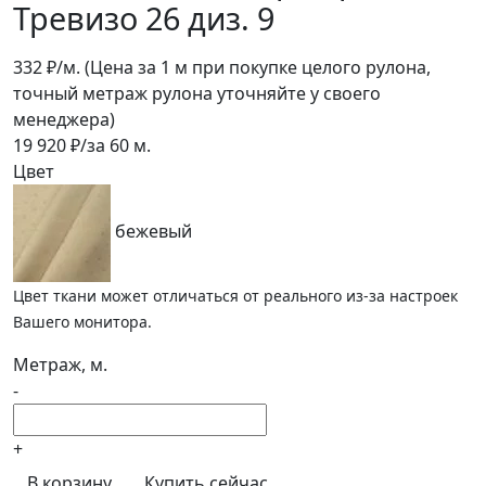
Тревизо 26 диз. 9
332
₽/м.
(Цена за 1 м при покупке целого рулона,
точный метраж рулона уточняйте у своего
менеджера)
19 920
₽/за
60
м.
Цвет
бежевый
Цвет ткани может отличаться от реального из-за настроек
Вашего монитора.
Метраж, м.
-
+
В корзину
Купить сейчас