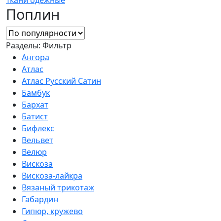
Поплин
Разделы:
Фильтр
Ангора
Атлас
Атлас Русский Сатин
Бамбук
Бархат
Батист
Бифлекс
Вельвет
Велюр
Вискоза
Вискоза-лайкра
Вязаный трикотаж
Габардин
Гипюр, кружево