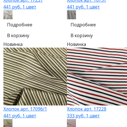
441 руб.
1 цвет
441 руб.
1 цвет
Подробнее
Подробнее
В корзину
В корзину
Новинка
Новинка
Хлопок арт. 17096/1
Хлопок арт. 17228
441 руб.
1 цвет
333 руб.
1 цвет