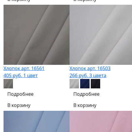
Хлопок арт. 16561
Хлопок арт. 16503
405 руб.
1 цвет
266 руб.
3 цвета
Подробнее
Подробнее
В корзину
В корзину