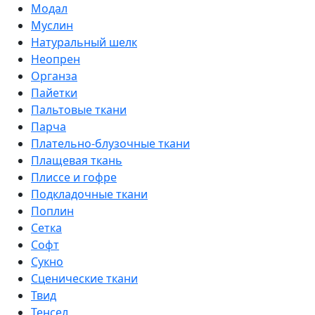
Модал
Муслин
Натуральный шелк
Неопрен
Органза
Пайетки
Пальтовые ткани
Парча
Плательно-блузочные ткани
Плащевая ткань
Плиссе и гофре
Подкладочные ткани
Поплин
Сетка
Софт
Сукно
Сценические ткани
Твид
Тенсел