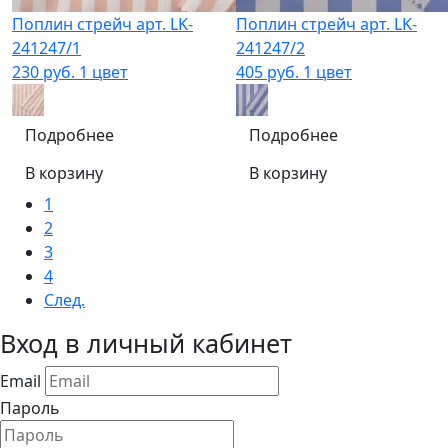
Поплин стрейч арт. LK-
Поплин стрейч арт. LK-
241247/1
241247/2
230 руб.
1 цвет
405 руб.
1 цвет
Подробнее
Подробнее
В корзину
В корзину
1
2
3
4
След.
Вход в личный кабинет
Email
Пароль