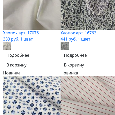
Хлопок арт. 17076
Хлопок арт. 16762
333 руб.
1 цвет
441 руб.
1 цвет
Подробнее
Подробнее
В корзину
В корзину
Новинка
Новинка