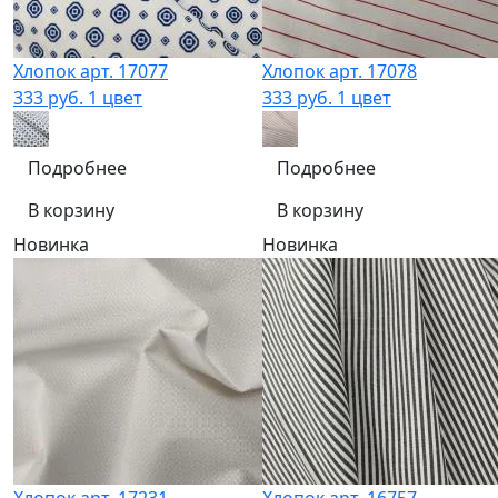
Хлопок арт. 17077
Хлопок арт. 17078
333 руб.
1 цвет
333 руб.
1 цвет
Подробнее
Подробнее
В корзину
В корзину
Новинка
Новинка
Хлопок арт. 17231
Хлопок арт. 16757