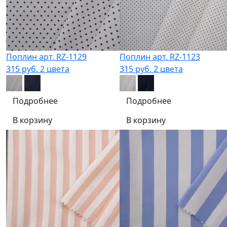
Поплин арт. RZ-1129
Поплин арт. RZ-1123
315 руб.
2 цвета
315 руб.
2 цвета
Подробнее
Подробнее
В корзину
В корзину