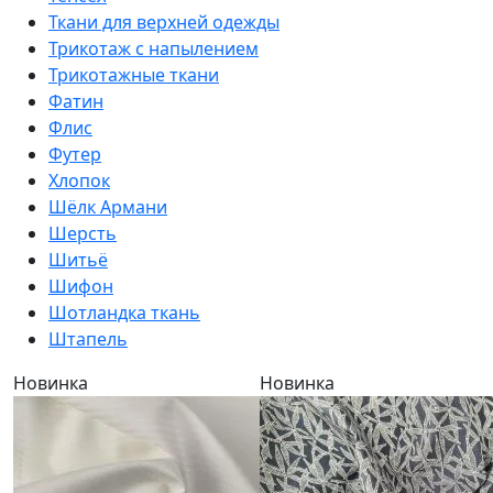
Ткани для верхней одежды
Трикотаж с напылением
Трикотажные ткани
Фатин
Флис
Футер
Хлопок
Шёлк Армани
Шерсть
Шитьё
Шифон
Шотландка ткань
Штапель
Новинка
Новинка