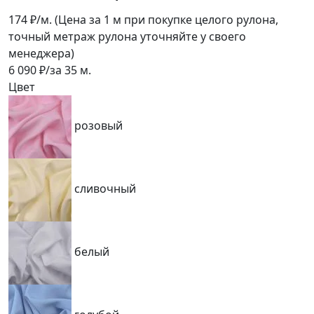
174
₽/м.
(Цена за 1 м при покупке целого рулона,
точный метраж рулона уточняйте у своего
менеджера)
6 090
₽/за
35
м.
Цвет
розовый
сливочный
белый