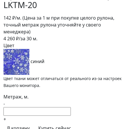
LKTM-20
142
₽/м.
(Цена за 1 м при покупке целого рулона,
точный метраж рулона уточняйте у своего
менеджера)
4 260
₽/за
30
м.
Цвет
синий
Цвет ткани может отличаться от реального из-за настроек
Вашего монитора.
Метраж, м.
-
+
В корзину
Купить сейчас