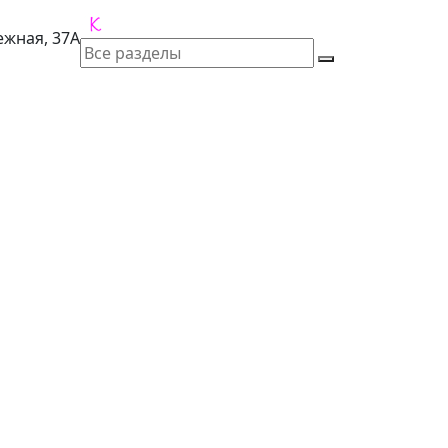
лежная, 37А