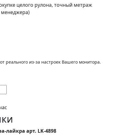
покупке целого рулона, точный метраж
о менеджера)
от реального из-за настроек Вашего монитора.
час
ики
а-лайкра арт. LK-4898