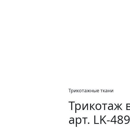
Трикотажные ткани
Трикотаж 
арт. LK-48