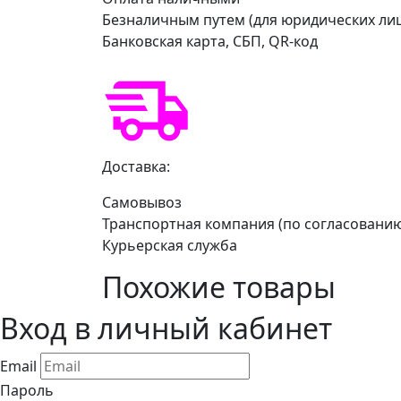
Безналичным путем (для юридических ли
Банковская карта, СБП, QR-код
Доставка:
Самовывоз
Транспортная компания (по согласовани
Курьерская служба
Похожие товары
Вход в личный кабинет
Email
Пароль