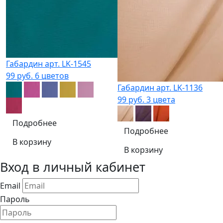
Габардин арт. LK-1545
99 руб.
6 цветов
Габардин арт. LK-1136
99 руб.
3 цвета
Подробнее
Подробнее
В корзину
В корзину
Вход в личный кабинет
Email
Пароль