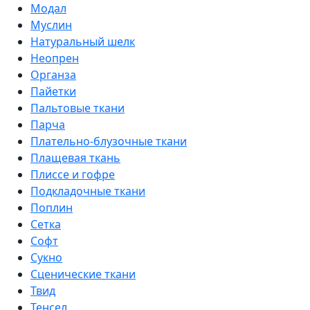
Модал
Муслин
Натуральный шелк
Неопрен
Органза
Пайетки
Пальтовые ткани
Парча
Плательно-блузочные ткани
Плащевая ткань
Плиссе и гофре
Подкладочные ткани
Поплин
Сетка
Софт
Сукно
Сценические ткани
Твид
Тенсел