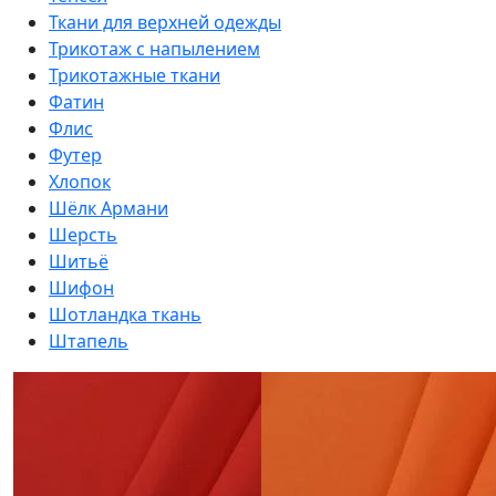
Ткани для верхней одежды
Трикотаж с напылением
Трикотажные ткани
Фатин
Флис
Футер
Хлопок
Шёлк Армани
Шерсть
Шитьё
Шифон
Шотландка ткань
Штапель