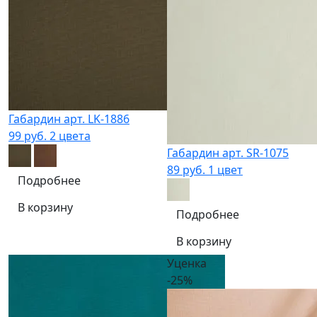
Габардин арт. LK-1886
99 руб.
2 цвета
Габардин арт. SR-1075
89 руб.
1 цвет
Подробнее
В корзину
Подробнее
В корзину
Уценка
-25%