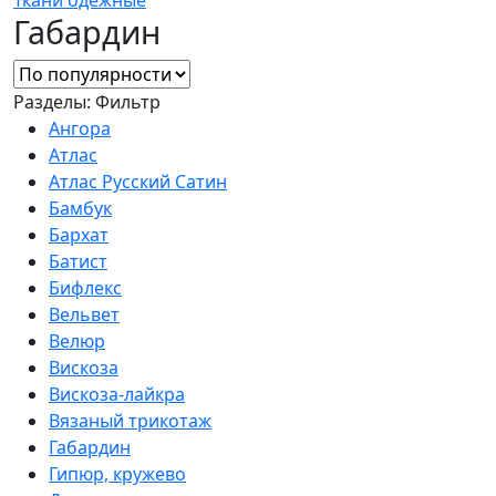
Габардин
Разделы:
Фильтр
Ангора
Атлас
Атлас Русский Сатин
Бамбук
Бархат
Батист
Бифлекс
Вельвет
Велюр
Вискоза
Вискоза-лайкра
Вязаный трикотаж
Габардин
Гипюр, кружево